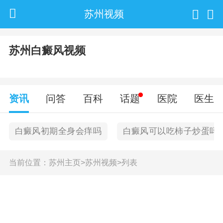
苏州视频
苏州白癜风视频
资讯
问答
百科
话题
医院
医生
白癜风初期全身会痒吗
白癜风可以吃柿子炒蛋吗
当前位置：
苏州主页
>
苏州视频
>
列表