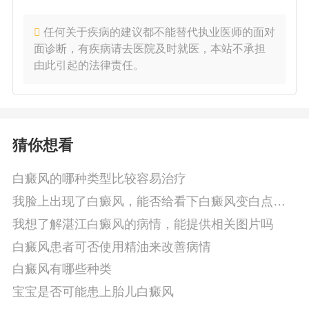
任何关于疾病的建议都不能替代执业医师的面对
面诊断，有疾病请去医院及时就医，本站不承担
由此引起的法律责任。
猜你想看
白癜风的哪种类型比较容易治疗
我脸上出现了白癜风，能否给看下白癜风变白点的
图片
我想了解湛江白癜风的病情，能提供相关图片吗
白癜风患者可否使用精油来改善病情
白癜风有哪些种类
宝宝是否可能患上胎儿白癜风