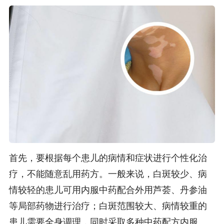
首先，要根据每个患儿的病情和症状进行个性化治
疗，不能随意乱用药方。一般来说，白斑较少、病
情较轻的患儿可用内服中药配合外用芦荟、丹参油
等局部药物进行治疗；白斑范围较大、病情较重的
患儿需要全身调理，同时采取多种中药配方内服、