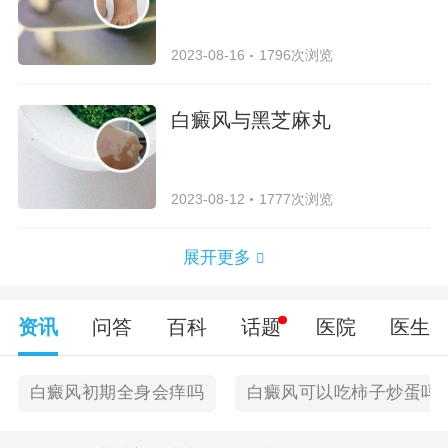
2023-08-16
1796次浏览
白癜风与黑芝麻丸
2023-08-12
1777次浏览
展开更多
资讯
问答
百科
话题
医院
医生
白癜风初期全身会痒吗
白癜风可以吃柿子炒蛋吗