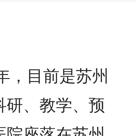
6年，目前是苏州
科研、教学、预
医院座落在苏州