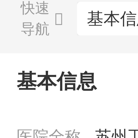
快速
基本信
导航
基本信息
医院全称
苏州