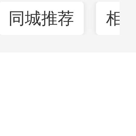
同城推荐
相