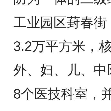
工业园区葑春街
3.2万平方米，
外、妇、儿、中
8个医技科室，