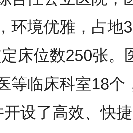
，环境优雅，占地3
核定床位数250张
医等临床科室18个，
并开设了高效、快