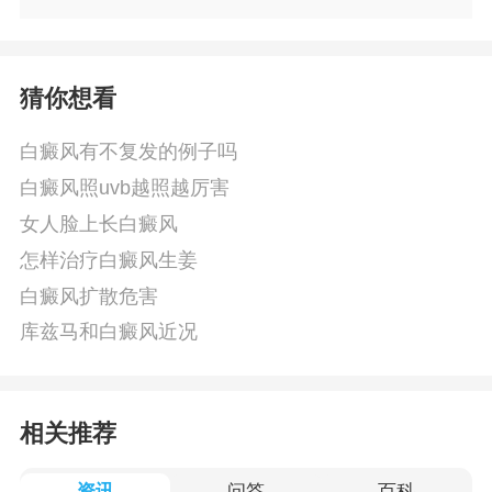
猜你想看
白癜风有不复发的例子吗
白癜风照uvb越照越厉害
女人脸上长白癜风
怎样治疗白癜风生姜
白癜风扩散危害
库兹马和白癜风近况
相关推荐
资讯
问答
百科