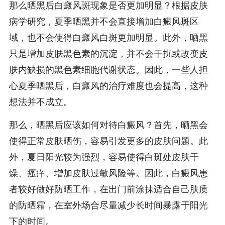
那么晒黑后白癜风斑现象是否更加明显？根据皮肤
病学研究，夏季晒黑并不会直接增加白癜风斑区
域，也不会使得白癜风白斑更加明显。此外，晒黑
只是增加皮肤黑色素的沉淀，并不会干扰或改变皮
肤内缺损的黑色素细胞代谢状态。因此，一些人担
心夏季晒黑后，白癜风的治疗难度也会提高，这种
想法并不成立。
那么，晒黑后应该如何对待白癜风？首先，晒黑会
使得正常皮肤晒伤，容易引发更多的皮肤问题。此
外，夏日阳光较为强烈，容易使得白斑处皮肤干
燥、瘙痒、增加皮肤过敏风险等。因此，白癜风患
者较好做好防晒工作，在出门前涂抹适合自己肤质
的防晒霜，在室外场合尽量减少长时间暴露于阳光
下的时间。