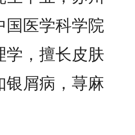
中国医学科学院
理学，擅长皮肤
如银屑病，荨麻