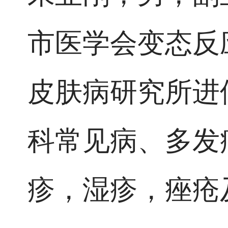
市医学会变态反
皮肤病研究所进
科常见病、多发
疹，湿疹，痤疮