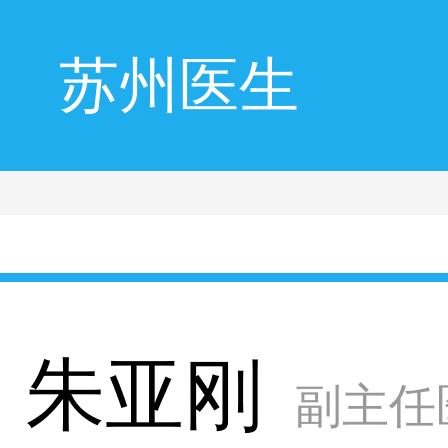
苏州医生
朱亚刚
副主任