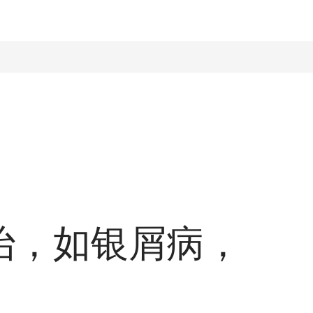
治，如银屑病，