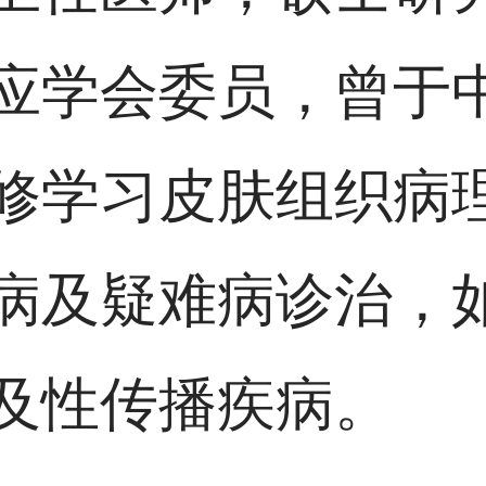
应学会委员，曾于
修学习皮肤组织病
病及疑难病诊治，
及性传播疾病。