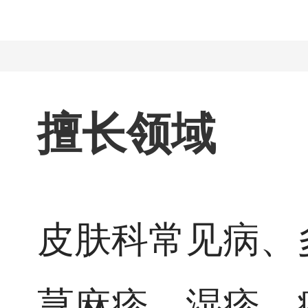
擅长领域
皮肤科常见病、
荨麻疹，湿疹，