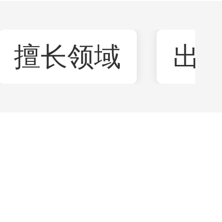
擅长领域
出