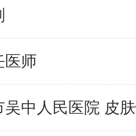
刚
任医师
市吴中人民医院 皮