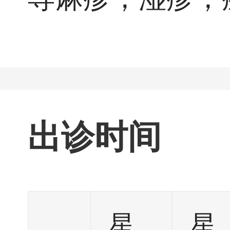
出诊时间
星
星