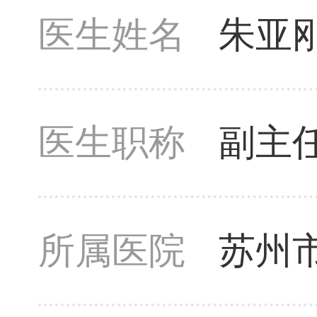
医生姓名
朱亚
医生职称
副主
所属医院
苏州