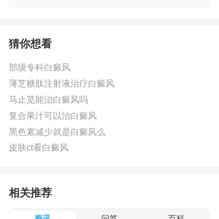
猜你想看
部级专科白癜风
薄芝糖肽注射液治疗白癜风
马止苋能治白癜风吗
复合果汁可以治白癜风
黑色素减少就是白癜风么
皮肤ct看白癜风
相关推荐
资讯
问答
百科