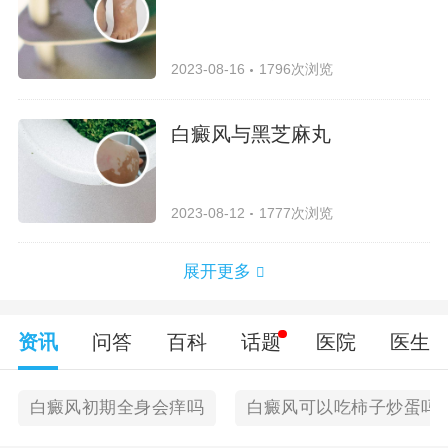
2023-08-16
1796次浏览
白癜风与黑芝麻丸
2023-08-12
1777次浏览
展开更多
资讯
问答
百科
话题
医院
医生
白癜风初期全身会痒吗
白癜风可以吃柿子炒蛋吗