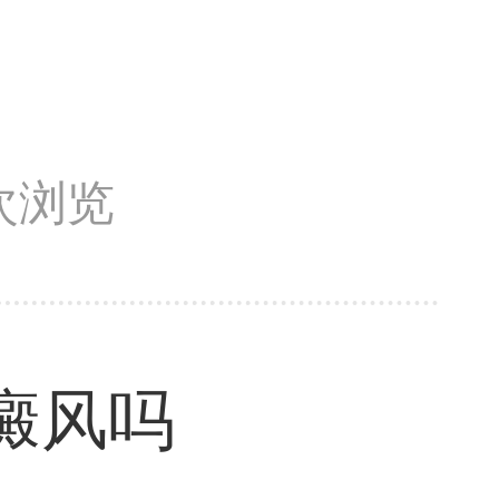
1次浏览
癜风吗