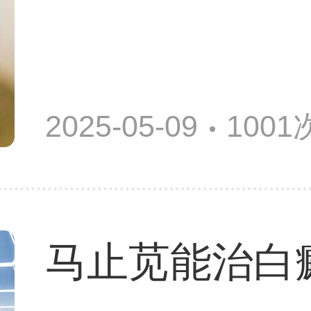
2025-05-09
100
马止苋能治白