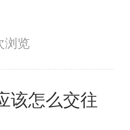
5次浏览
应该怎么交往