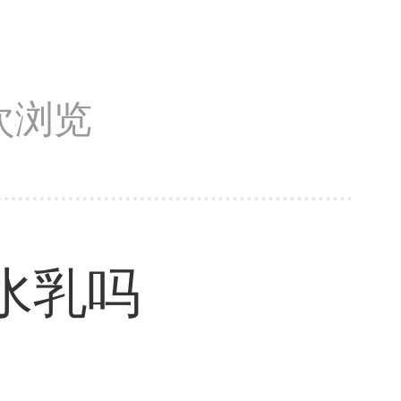
1次浏览
水乳吗