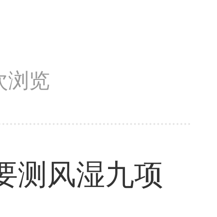
5次浏览
要测风湿九项