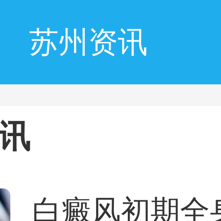
苏州资讯
讯
白癜风初期全