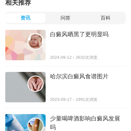
相关推荐
资讯
问答
百科
白癜风晒黑了更明显吗
2024-09-12
2632次浏览
哈尔滨白癜风食谱图片
2023-09-17
1991次浏览
少量喝啤酒影响白癜风发展
吗