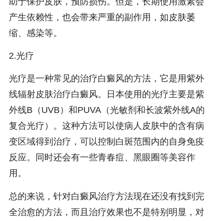
助于保护皮肤，预防损伤。但是，长期使用激素会
产生依赖性，也会带来严重的副作用，如皮肤萎
缩、感染等。
2.光疗
光疗是一种常见的治疗白癜风的方法，它是用紫外
线辐射皮肤治疗白癜风。日本使用的光疗主要是紫
外线B（UVB）和PUVA（光敏剂和长波紫外线A的
复合光疗）。这种方法可以使病人皮肤中的含有病
变区域得到治疗，可以控制白斑范围内的自身免疫
反应。同时还会有一些青春痘、黑眼圈等美容作
用。
总的来说，针对白癜风治疗方法现在还没有找到完
全治愈的方法，而且治疗效果也不是特别明显，对