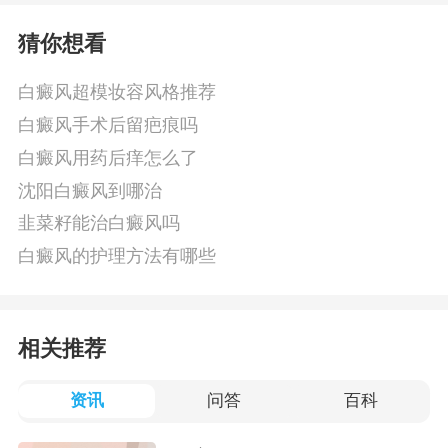
猜你想看
白癜风超模妆容风格推荐
白癜风手术后留疤痕吗
白癜风用药后痒怎么了
沈阳白癜风到哪治
韭菜籽能治白癜风吗
白癜风的护理方法有哪些
相关推荐
资讯
问答
百科