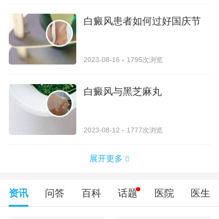
白癜风患者如何过好国庆节
2023-08-16
1795次浏览
白癜风与黑芝麻丸
2023-08-12
1777次浏览
展开更多
资讯
问答
百科
话题
医院
医生