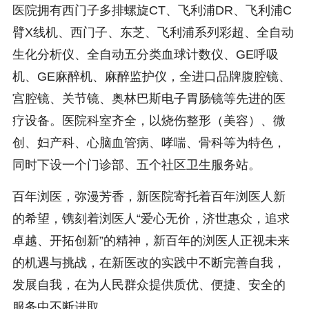
医院拥有西门子多排螺旋CT、飞利浦DR、飞利浦C
臂X线机、西门子、东芝、飞利浦系列彩超、全自动
生化分析仪、全自动五分类血球计数仪、GE呼吸
机、GE麻醉机、麻醉监护仪，全进口品牌腹腔镜、
宫腔镜、关节镜、奥林巴斯电子胃肠镜等先进的医
疗设备。医院科室齐全，以烧伤整形（美容）、微
创、妇产科、心脑血管病、哮喘、骨科等为特色，
同时下设一个门诊部、五个社区卫生服务站。
百年浏医，弥漫芳香，新医院寄托着百年浏医人新
的希望，镌刻着浏医人“爱心无价，济世惠众，追求
卓越、开拓创新”的精神，新百年的浏医人正视未来
的机遇与挑战，在新医改的实践中不断完善自我，
发展自我，在为人民群众提供质优、便捷、安全的
服务中不断进取。