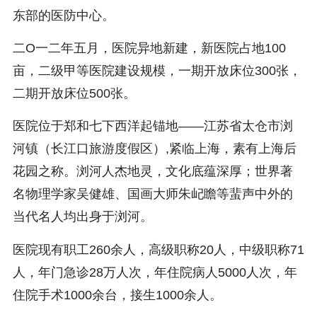
东部的医防中心。
二O一二年五月，医院异地新建，新医院占地100
亩，二级甲等医院建设规模，一期开放床位300张，
二期开放床位500张。
医院位于郑和七下西洋起锚地——江苏省太仓市浏
河镇（长江口旅游度假区）,紧临上海，素有上海后
花园之称。浏河人杰地灵，文化底蕴深厚；世界著
名物理学家吴健雄、国画大师朱屺瞻等蜚声中外的
当代名人均出身于浏河。
医院现有职工260余人，高级职称20人，中级职称71
人，年门急诊28万人次，年住院病人5000人次，年
住院手术1000余台，接生1000余人。