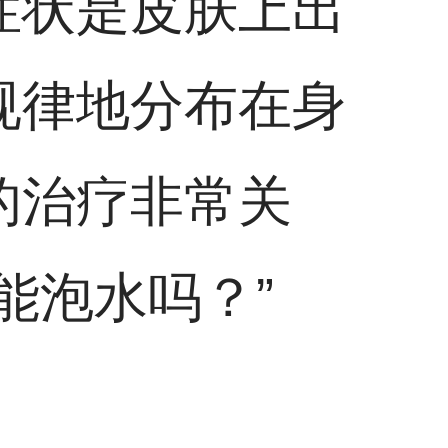
症状是皮肤上出
规律地分布在身
的治疗非常关
能泡水吗？”