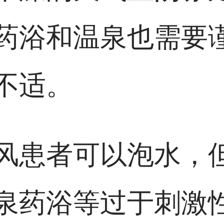
药浴和温泉也需要
不适。
风患者可以泡水，
泉药浴等过于刺激