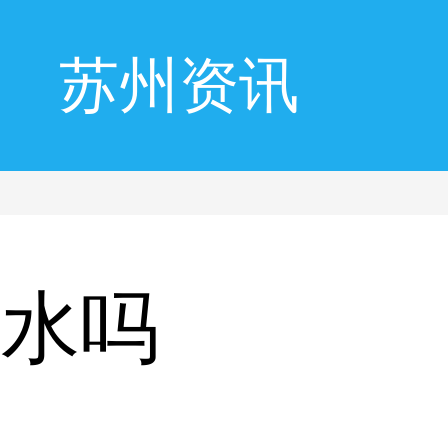
苏州资讯
泡水吗