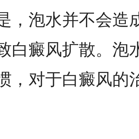
是，泡水并不会造
致白癜风扩散。泡
惯，对于白癜风的