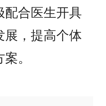
极配合医生开具
发展，提高个体
方案。