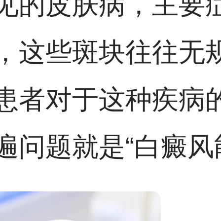
见的皮肤病，主要
，这些斑块往往无
患者对于这种疾病
遍问题就是“白癜风