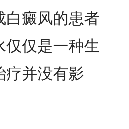
成白癜风的患者
水仅仅是一种生
治疗并没有影