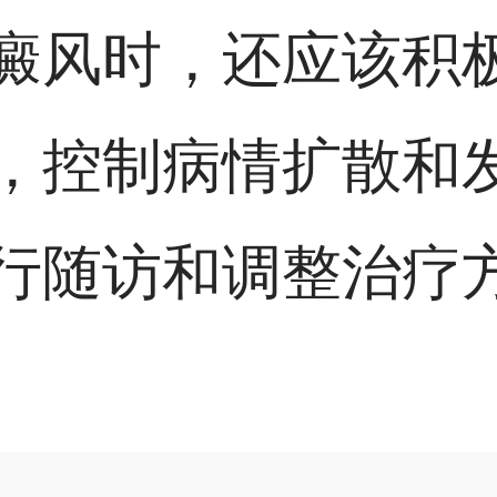
癜风时，还应该积
，控制病情扩散和
行随访和调整治疗