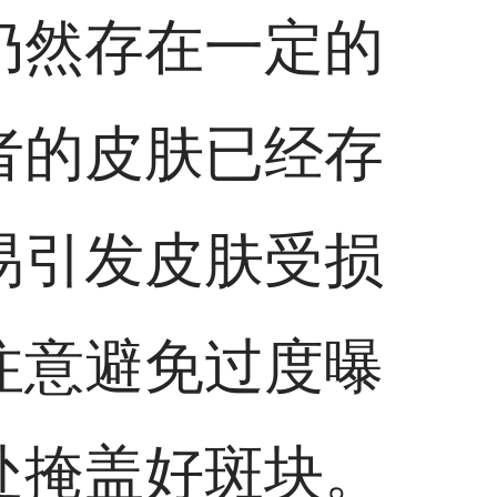
仍然存在一定的
者的皮肤已经存
易引发皮肤受损
注意避免过度曝
处掩盖好斑块。