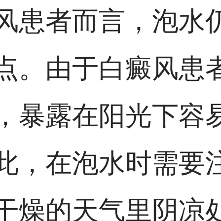
风患者而言，泡水
点。由于白癜风患
，暴露在阳光下容
此，在泡水时需要
干燥的天气里阴凉