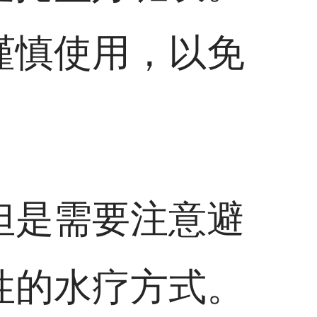
谨慎使用，以免
但是需要注意避
性的水疗方式。