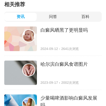
相关推荐
资讯
问答
百科
白癜风晒黑了更明显吗
2024-09-12
2641次浏览
哈尔滨白癜风食谱图片
2023-09-17
2002次浏览
少量喝啤酒影响白癜风发展
吗