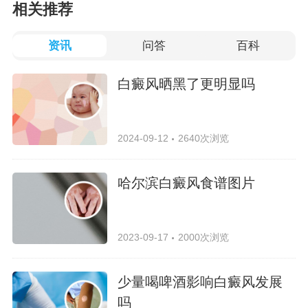
相关推荐
资讯
问答
百科
白癜风晒黑了更明显吗
2024-09-12
2640次浏览
哈尔滨白癜风食谱图片
2023-09-17
2000次浏览
少量喝啤酒影响白癜风发展
吗