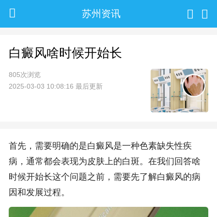
苏州资讯
白癜风啥时候开始长
805次浏览
2025-03-03 10:08:16 最后更新
首先，需要明确的是白癜风是一种色素缺失性疾
病，通常都会表现为皮肤上的白斑。在我们回答啥
时候开始长这个问题之前，需要先了解白癜风的病
因和发展过程。