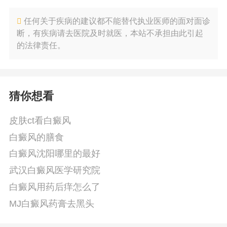
任何关于疾病的建议都不能替代执业医师的面对面诊
断，有疾病请去医院及时就医，本站不承担由此引起
的法律责任。
猜你想看
皮肤ct看白癜风
白癜风的膳食
白癜风沈阳哪里的最好
武汉白癜风医学研究院
白癜风用药后痒怎么了
MJ白癜风药膏去黑头