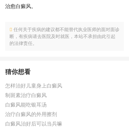
治愈白癜风。
任何关于疾病的建议都不能替代执业医师的面对面诊
断，有疾病请去医院及时就医，本站不承担由此引起
的法律责任。
猜你想看
怎样治好儿童身上白癜风
制斑素治疗白癜风
白癜风能吃银耳汤
治疗白癜风的外用擦剂
白癜风治好后可以当兵嘛