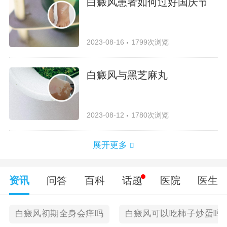
白癜风患者如何过好国庆节
2023-08-16
1799次浏览
白癜风与黑芝麻丸
2023-08-12
1780次浏览
展开更多
资讯
问答
百科
话题
医院
医生
白癜风初期全身会痒吗
白癜风可以吃柿子炒蛋吗