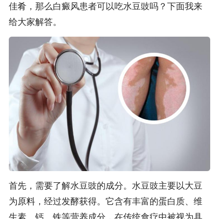
佳肴，那么白癜风患者可以吃水豆豉吗？下面我来
给大家解答。
首先，需要了解水豆豉的成分。水豆豉主要以大豆
为原料，经过发酵获得。它含有丰富的蛋白质、维
生素、钙、铁等营养成分，在传统食疗中被视为具