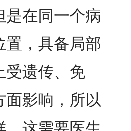
但是在同一个病
位置，具备局部
上受遗传、免
方面影响，所以
样，这需要医生