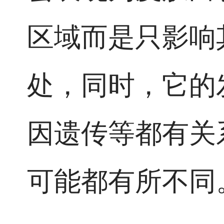
区域而是只影响
处，同时，它的
因遗传等都有关
可能都有所不同