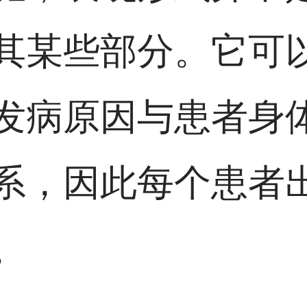
其某些部分。它可
发病原因与患者身
系，因此每个患者
。