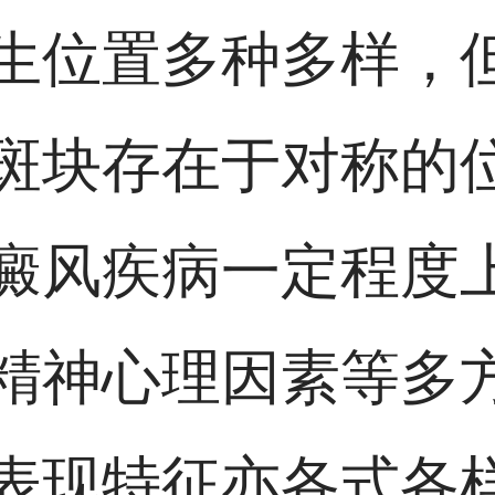
生位置多种多样，
斑块存在于对称的
癜风疾病一定程度
精神心理因素等多
表现特征亦各式各