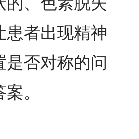
状的、色素脱失
让患者出现精神
置是否对称的问
答案。