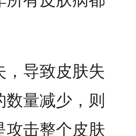
失，导致皮肤失
的数量减少，则
是攻击整个皮肤