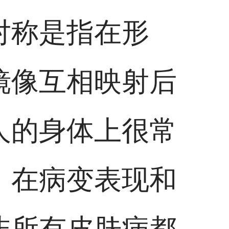
对称是指在形
镜像互相映射后
人的身体上很常
，在病变表现和
非所有皮肤病都