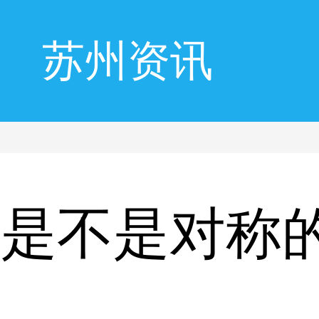
苏州资讯
置是不是对称