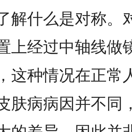
了解什么是对称。
置上经过中轴线做
，这种情况在正常
皮肤病病因并不同
大的差异，因此并