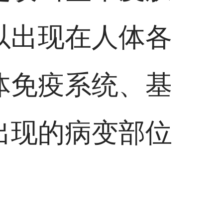
以出现在人体各
体免疫系统、基
出现的病变部位