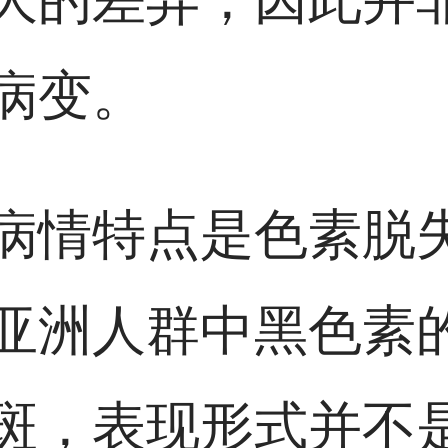
病变。
病情特点是色素脱
亚洲人群中黑色素
斑，表现形式并不