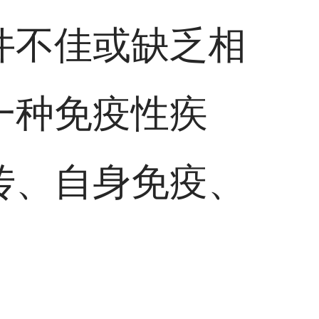
件不佳或缺乏相
一种免疫性疾
传、自身免疫、