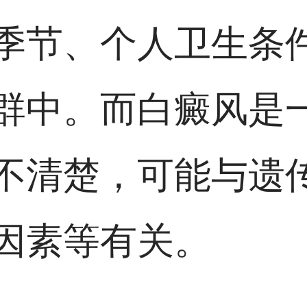
季节、个人卫生条
群中。而白癜风是
不清楚，可能与遗
因素等有关。