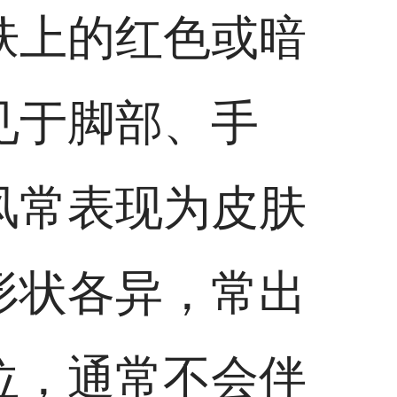
肤上的红色或暗
见于脚部、手
风常表现为皮肤
形状各异，常出
位，通常不会伴