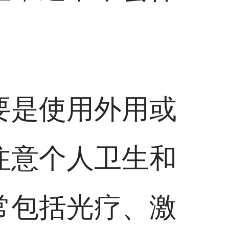
要是使用外用或
注意个人卫生和
常包括光疗、激