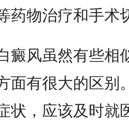
等药物治疗和手术
白癜风虽然有些相
方面有很大的区别
症状，应该及时就