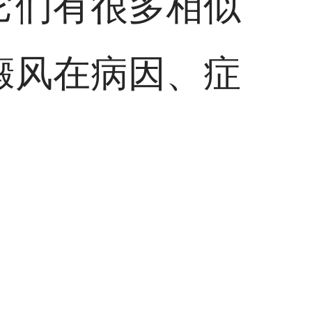
它们有很多相似
癜风在病因、症