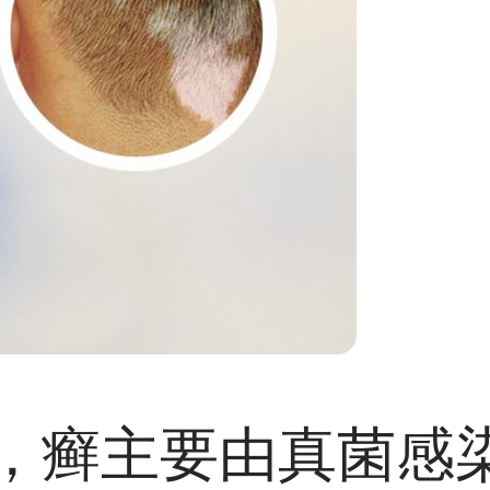
，癣主要由真菌感