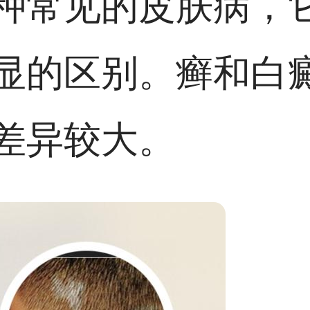
种常见的皮肤病，
显的区别。癣和白
差异较大。