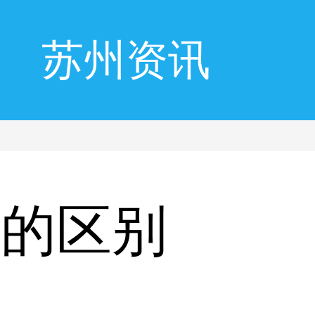
苏州资讯
风的区别