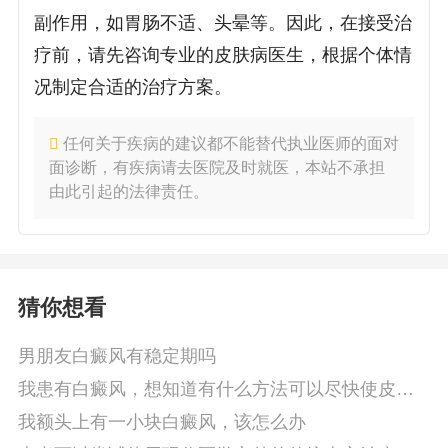
副作用，如胃肠不适、头晕等。因此，在接受治
疗前，请先咨询专业的皮肤病医生，根据个体情
况制定合适的治疗方案。
任何关于疾病的建议都不能替代执业医师的面对
面诊断，有疾病请去医院及时就医，本站不承担
由此引起的法律责任。
猜你想看
男朋友白癜风有稳定期吗
我患有白癜风，想知道有什么方法可以尽快使皮肤
恢复颜色
我额头上有一小块白癜风，该怎么办