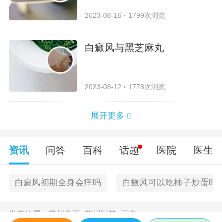
2023-08-16
1799次浏览
白癜风与黑芝麻丸
2023-08-12
1778次浏览
展开更多
资讯
问答
百科
话题
医院
医生
白癜风初期全身会痒吗
白癜风可以吃柿子炒蛋吗
当前位置：
苏州主页
>
苏州问答
>
正文