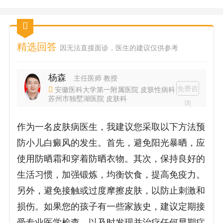
精选回答
因无法直接面诊，医生的建议仅供参考
杨森
主任医师 教授
免费咨
安徽医科大学第一附属医院 皮肤性病科
苏州市独墅湖医院 皮肤科
询
作为一名皮肤病医生，我建议您采取以下方法预
防小儿白癜风的发生。首先，避免阳光暴晒，应
使用防晒霜和穿着防晒衣物。其次，保持良好的
生活习惯，加强锻炼，均衡饮食，提高免疫力。
另外，避免接触或过度摩擦皮肤，以防止刺激和
损伤。如果您的孩子有一些家族史，建议定期接
受专业医学检查，以及时发现并治疗任何早期症