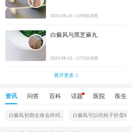
2023-08-16
1789次浏览
白癜风与黑芝麻丸
2023-08-12
1773次浏览
展开更多
资讯
问答
百科
话题
医院
医生
白癜风初期全身会痒吗
白癜风可以吃柿子炒蛋吗