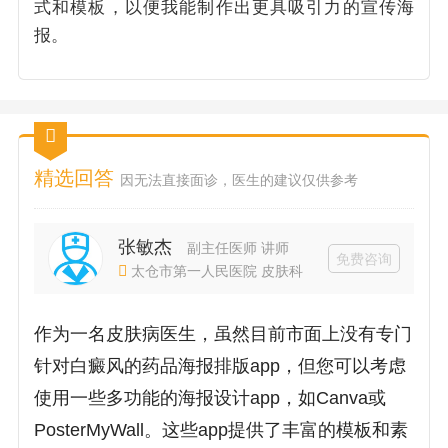
式和模板，以便我能制作出更具吸引力的宣传海
报。
精选回答
因无法直接面诊，医生的建议仅供参考
张敏杰
副主任医师 讲师
免费咨询
太仓市第一人民医院 皮肤科
作为一名皮肤病医生，虽然目前市面上没有专门
针对白癜风的药品海报排版app，但您可以考虑
使用一些多功能的海报设计app，如Canva或
PosterMyWall。这些app提供了丰富的模板和素