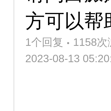
方可以帮
1个回复
1158
2023-08-13 05: