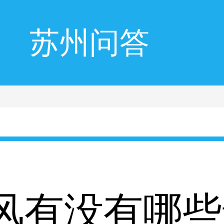
苏州问答
风有没有哪些