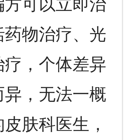
偏方可以立即治
括药物治疗、光
治疗，个体差异
而异，无法一概
的皮肤科医生，