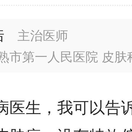
浩
主治医师
熟市第一人民医院 皮肤
病医生，我可以告