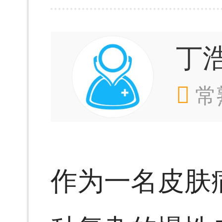
丁
常
作为一名皮肤