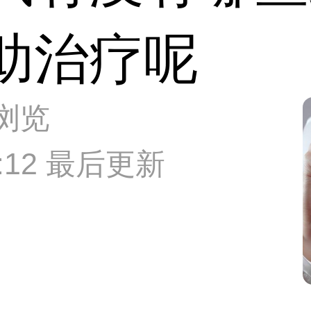
助治疗呢
次浏览
20:12 最后更新