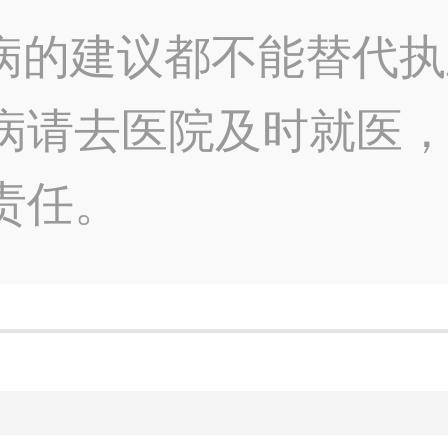
病的建议都不能替代执
病请去医院及时就医
责任。