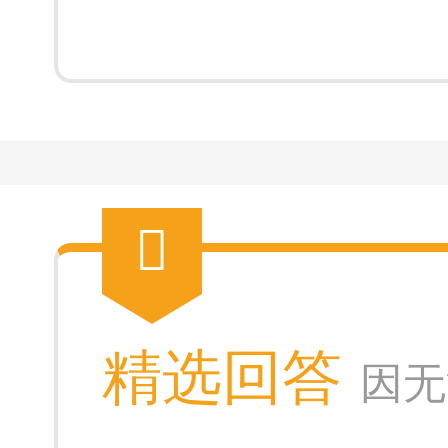
精选回答
因无