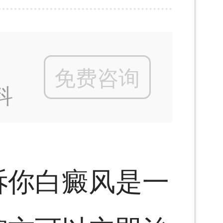
免费咨询
科
诉你白癜风是一