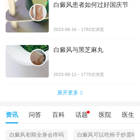
白癜风患者如何过好国庆节
2023-08-16
1792次浏览
白癜风与黑芝麻丸
2023-08-12
1775次浏览
展开更多
资讯
问答
百科
话题
医院
医生
白癜风初期全身会痒吗
白癜风可以吃柿子炒蛋吗