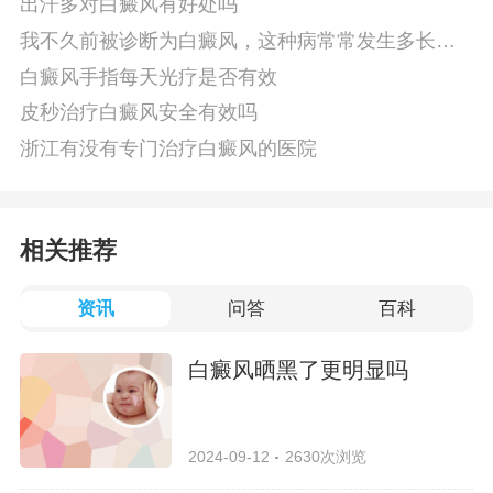
出汗多对白癜风有好处吗
我不久前被诊断为白癜风，这种病常常发生多长时
间呢
白癜风手指每天光疗是否有效
皮秒治疗白癜风安全有效吗
浙江有没有专门治疗白癜风的医院
相关推荐
资讯
问答
百科
白癜风晒黑了更明显吗
2024-09-12
2630次浏览