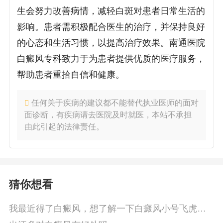
生会努力改善病情，减轻白斑对患者日常生活的
影响。患者需积极配合医生的治疗，并保持良好
的心态和生活习惯，以提高治疗效果。南通医院
白癜风专科致力于为患者提供优质的医疗服务，
帮助患者重拾自信和健康。
任何关于疾病的建议都不能替代执业医师的面对
面诊断，有疾病请去医院及时就医，本站不承担
由此引起的法律责任。
猜你想看
我最近得了白癜风，想了解一下白癜风小号飞虎队
户外直播的情况吗