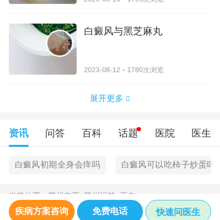
白癜风与黑芝麻丸
2023-08-12
1780次浏览
展开更多
资讯
问答
百科
话题
医院
医生
白癜风初期全身会痒吗
白癜风可以吃柿子炒蛋吗
当前位置：
苏州主页
>
苏州问答
>
正文
疾病方案咨询
免费电话
快速问医生