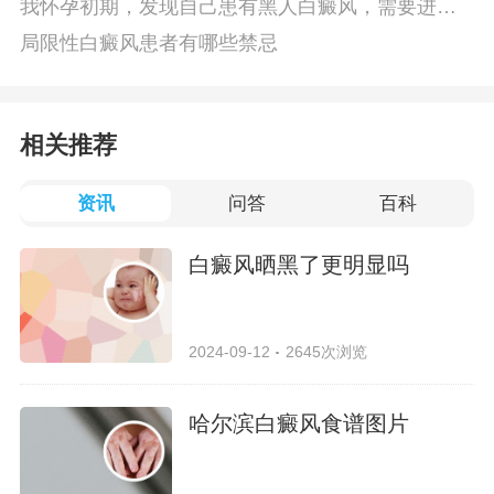
我怀孕初期，发现自己患有黑人白癜风，需要进行
怀孕检查吗
局限性白癜风患者有哪些禁忌
相关推荐
资讯
问答
百科
白癜风晒黑了更明显吗
2024-09-12
2645次浏览
哈尔滨白癜风食谱图片