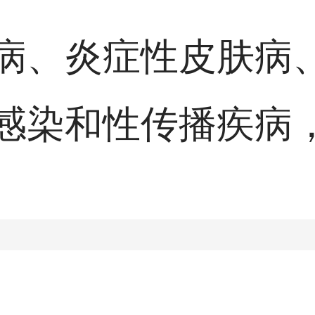
病、炎症性皮肤病
感染和性传播疾病