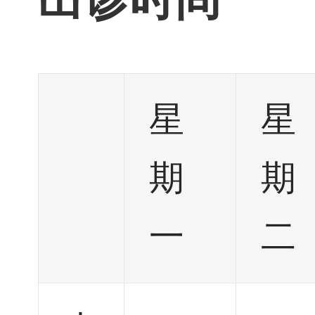
星
星
期
期
一
二