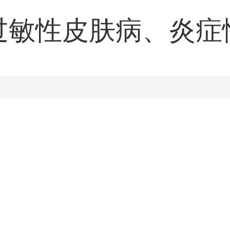
过敏性皮肤病、炎症
的皮肤病，各种皮肤
临床经验丰富