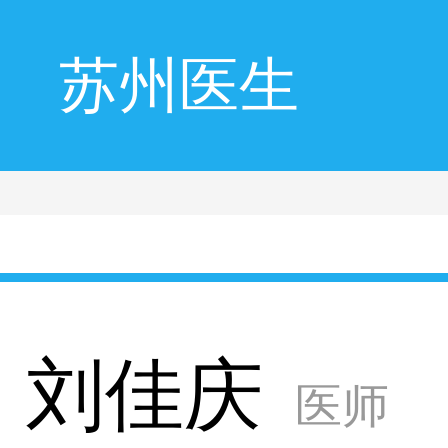
苏州医生
刘佳庆
医师