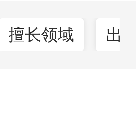
擅长领域
出