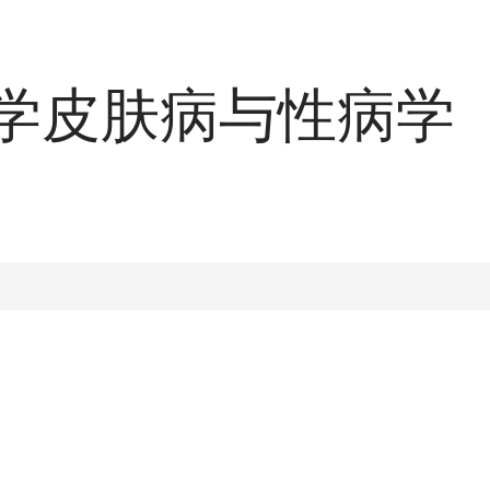
学皮肤病与性病学