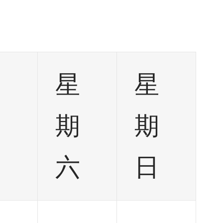
星
星
星
期
期
期
五
六
日