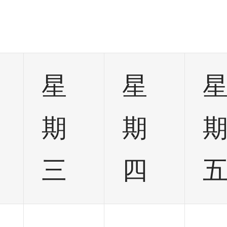
星
星
期
期
三
四