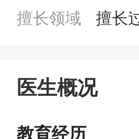
擅长领域
擅长
相关
病，
医生概况
教育经历