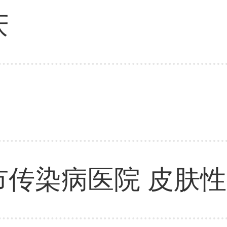
庆
市传染病医院 皮肤