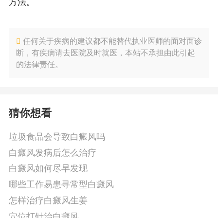
方法。
任何关于疾病的建议都不能替代执业医师的面对面诊
断，有疾病请去医院及时就医，本站不承担由此引起
的法律责任。
猜你想看
垃圾食品会导致白癜风吗
白癜风发病后怎么治疗
白癜风如何尽早发现
哪些工作易患寻常型白癜风
怎样治疗白癜风生姜
穴位打针治白癜风