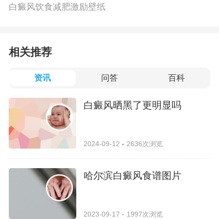
白癜风饮食减肥激励壁纸
相关推荐
资讯
问答
百科
白癜风晒黑了更明显吗
2024-09-12
2636次浏览
哈尔滨白癜风食谱图片
2023-09-17
1997次浏览