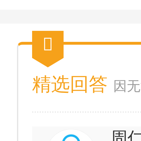
精选回答
因无
周