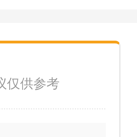
议仅供参考