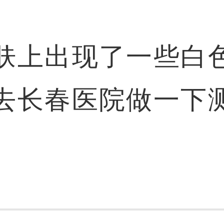
肤上出现了一些白
去长春医院做一下