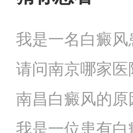
我是一名白癜风
视频吗
请问南京哪家医
南昌白癜风的原
我是一位患有白