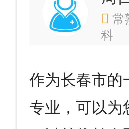
常
科
作为长春市的
专业，可以为