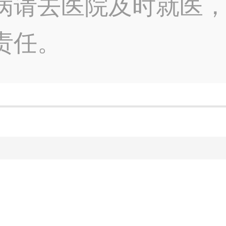
病请去医院及时就医
责任。