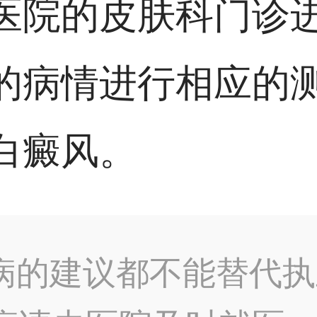
医院的皮肤科门诊
的病情进行相应的
白癜风。
病的建议都不能替代执