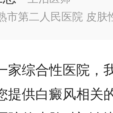
熟市第二人民医院 皮肤
一家综合性医院，
您提供白癜风相关