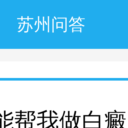
苏州问答
能帮我做白癜