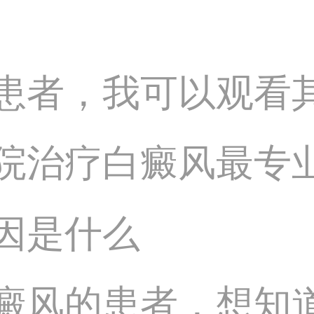
患者，我可以观看
院治疗白癜风最专
因是什么
癜风的患者，想知