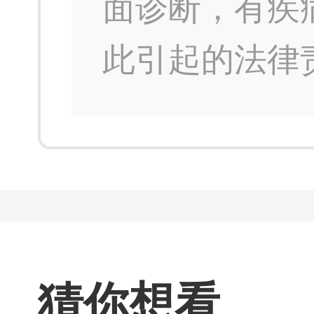
面诊断，有疾
此引起的法律
猜你想看