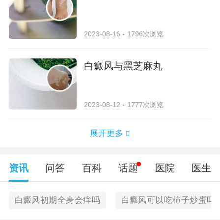
2023-08-16
1796次浏览
白癜风与黑芝麻丸
2023-08-12
1777次浏览
展开更多
资讯
问答
百科
话题
医院
医生
白癜风初期全身会痒吗
白癜风可以吃柿子炒蛋吗