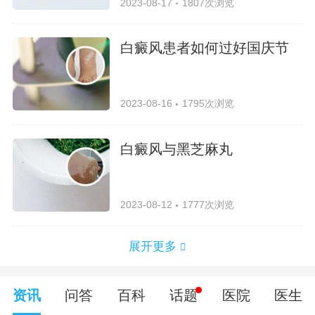
2023-08-17
1807次浏览
白癜风患者如何过好国庆节
2023-08-16
1795次浏览
白癜风与黑芝麻丸
2023-08-12
1777次浏览
展开更多
资讯
问答
百科
话题
医院
医生