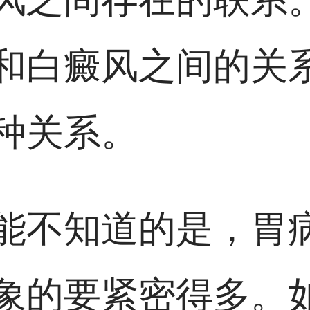
和白癜风之间的关
种关系。
能不知道的是，胃
象的要紧密得多。