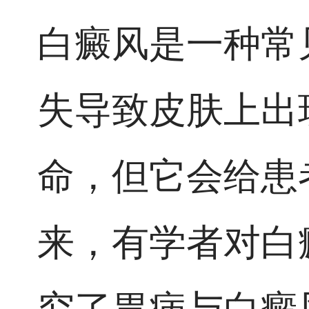
白癜风是一种常
失导致皮肤上出
命，但它会给患
来，有学者对白
究了胃病与白癜