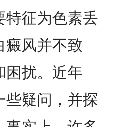
要特征为色素丢
白癜风并不致
和困扰。近年
一些疑问，并探
。事实上，许多