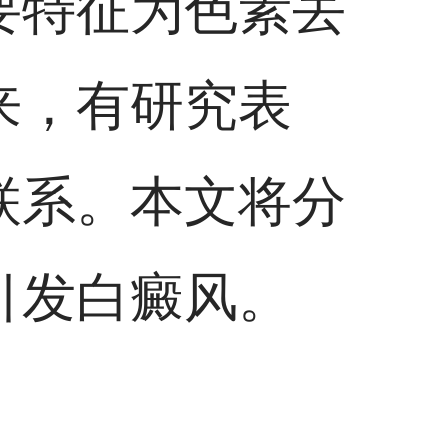
要特征为色素丢
来，有研究表
联系。本文将分
引发白癜风。