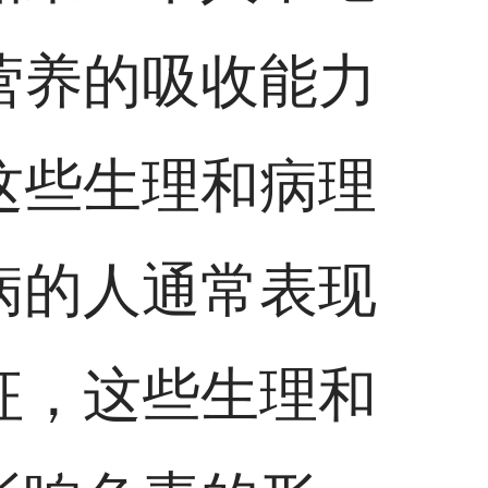
营养的吸收能力
这些生理和病理
病的人通常表现
征，这些生理和