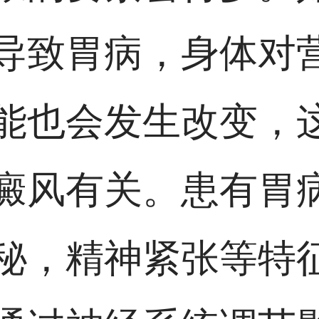
导致胃病，身体对
能也会发生改变，
癜风有关。患有胃
秘，精神紧张等特