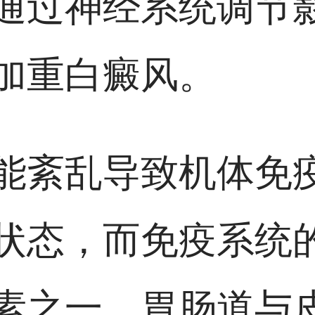
通过神经系统调节
加重白癜风。
能紊乱导致机体免
状态，而免疫系统
素之一。胃肠道与