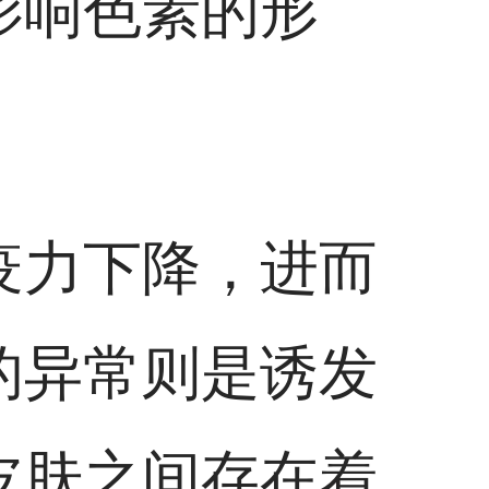
影响色素的形
疫力下降，进而
的异常则是诱发
皮肤之间存在着