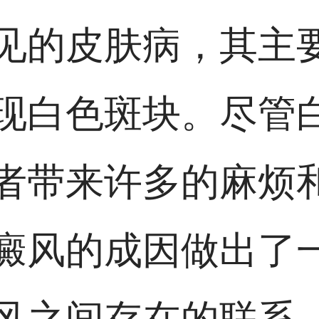
见的皮肤病，其主
现白色斑块。尽管
者带来许多的麻烦
癜风的成因做出了
风之间存在的联系