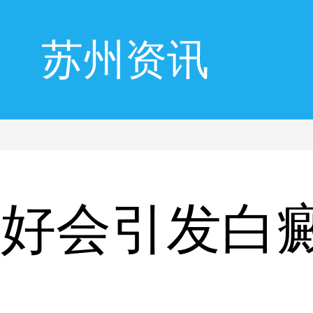
苏州资讯
不好会引发白