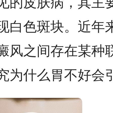
见的皮肤病，其主
现白色斑块。近年
癜风之间存在某种
究为什么胃不好会