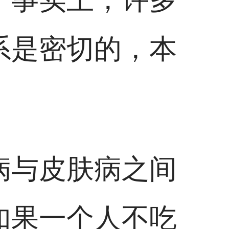
系是密切的，本
病与皮肤病之间
如果一个人不吃