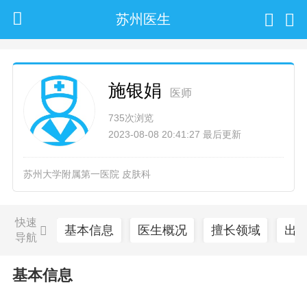
苏州医生
施银娟
医师
735次浏览
2023-08-08 20:41:27 最后更新
苏州大学附属第一医院 皮肤科
快速
基本信息
医生概况
擅长领域
出
导航
基本信息