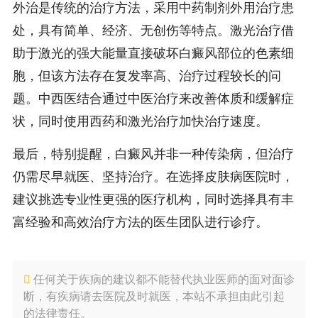
外治是传统的治疗方法，采用中药制剂外用治疗患
处，具有简单、经济、无创伤等特点。激光治疗借
助于激光的强大能量直接破坏白癜风部位的色素细
胞，但该方法存在复发率高、治疗过程较长的问
题。中西医结合通过中医治疗来改善体质和缓解症
状，同时使用西药和激光治疗加快治疗速度。
最后，特别提醒，白癜风并非一种传染病，但治疗
仍需尽早就医、坚持治疗。在选择皮肤病医院时，
建议挑选专业性更强的医疗机构，同时选择具有丰
富经验和高效治疗方法的医生团队进行诊疗。
任何关于疾病的建议都不能替代执业医师的面对面诊
断，有疾病请去医院及时就医，本站不承担由此引起
的法律责任。