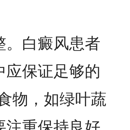
整。白癜风患者
中应保证足够的
食物，如绿叶蔬
要注重保持良好