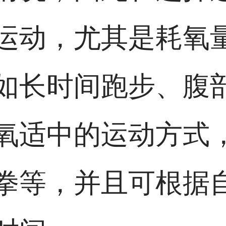
运动，尤其是耗氧
如长时间跑步、腹
氧适中的运动方式
拳等，并且可根据