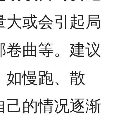
量大或会引起局
部卷曲等。建议
，如慢跑、散
自己的情况逐渐