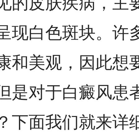
见的皮肤疾病，主
呈现白色斑块。许
康和美观，因此想
但是对于白癜风患
？下面我们就来详