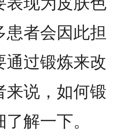
要表现为皮肤色
多患者会因此担
要通过锻炼来改
者来说，如何锻
细了解一下。