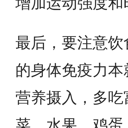
增加运动强度和
最后，要注意饮
的身体免疫力本
营养摄入，多吃
菜、水果、鸡蛋