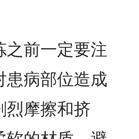
炼之前一定要注
对患病部位造成
剧烈摩擦和挤
柔软的材质，避