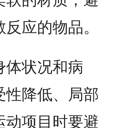
敏反应的物品。
身体状况和病
受性降低、局部
运动项目时要避