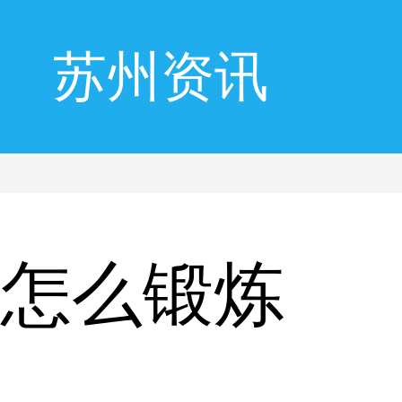
苏州资讯
风怎么锻炼