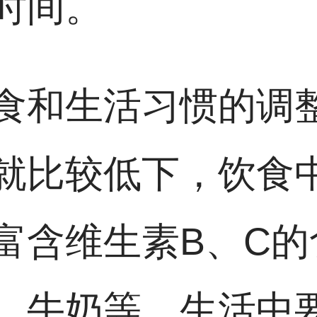
时间。
食和生活习惯的调
就比较低下，饮食
富含维生素B、C的
、牛奶等。生活中