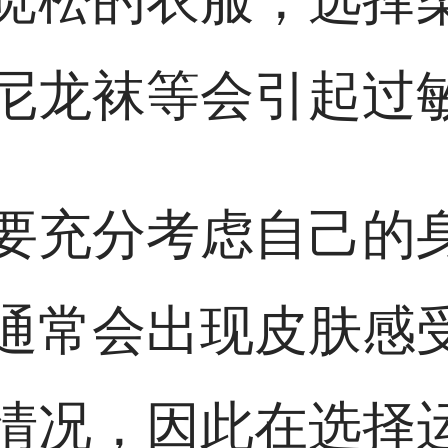
尼龙袜等会引起过
要充分考虑自己的
通常会出现皮肤感
情况，因此在选择