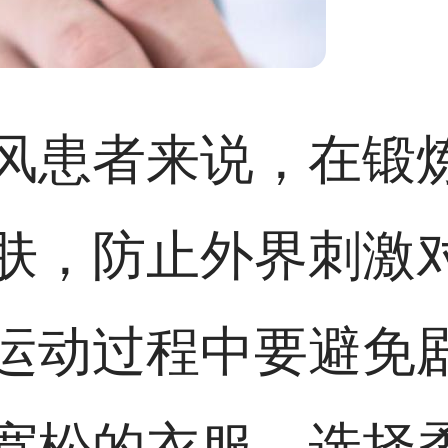
风患者来说，在锻
肤，防止外界刺激
运动过程中要避免
宽松的衣服，选择